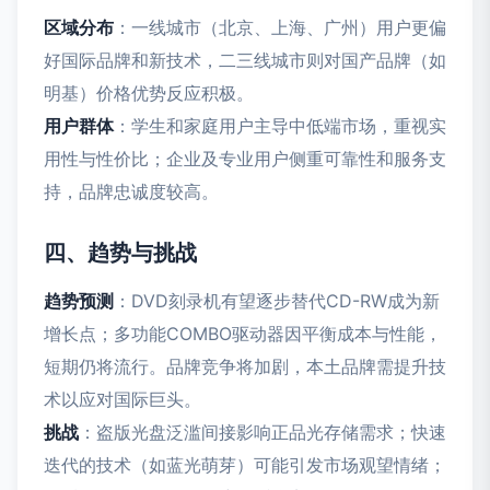
区域分布
：一线城市（北京、上海、广州）用户更偏
好国际品牌和新技术，二三线城市则对国产品牌（如
明基）价格优势反应积极。
用户群体
：学生和家庭用户主导中低端市场，重视实
用性与性价比；企业及专业用户侧重可靠性和服务支
持，品牌忠诚度较高。
四、趋势与挑战
趋势预测
：DVD刻录机有望逐步替代CD-RW成为新
增长点；多功能COMBO驱动器因平衡成本与性能，
短期仍将流行。品牌竞争将加剧，本土品牌需提升技
术以应对国际巨头。
挑战
：盗版光盘泛滥间接影响正品光存储需求；快速
迭代的技术（如蓝光萌芽）可能引发市场观望情绪；