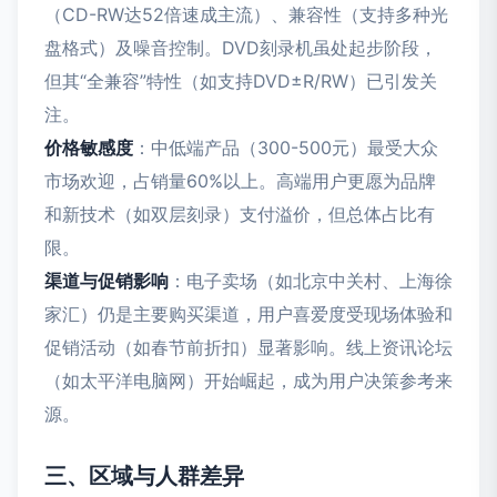
（CD-RW达52倍速成主流）、兼容性（支持多种光
盘格式）及噪音控制。DVD刻录机虽处起步阶段，
但其“全兼容”特性（如支持DVD±R/RW）已引发关
注。
价格敏感度
：中低端产品（300-500元）最受大众
市场欢迎，占销量60%以上。高端用户更愿为品牌
和新技术（如双层刻录）支付溢价，但总体占比有
限。
渠道与促销影响
：电子卖场（如北京中关村、上海徐
家汇）仍是主要购买渠道，用户喜爱度受现场体验和
促销活动（如春节前折扣）显著影响。线上资讯论坛
（如太平洋电脑网）开始崛起，成为用户决策参考来
源。
三、区域与人群差异