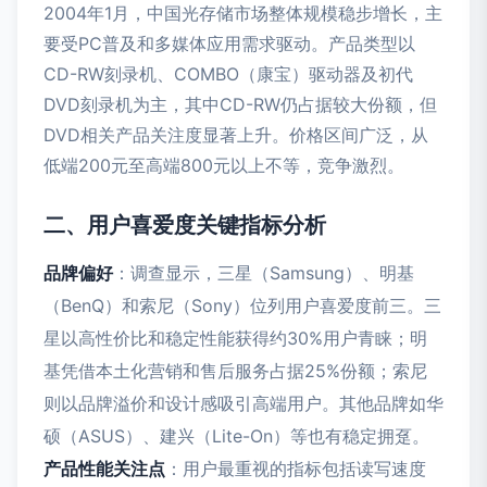
2004年1月，中国光存储市场整体规模稳步增长，主
要受PC普及和多媒体应用需求驱动。产品类型以
CD-RW刻录机、COMBO（康宝）驱动器及初代
DVD刻录机为主，其中CD-RW仍占据较大份额，但
DVD相关产品关注度显著上升。价格区间广泛，从
低端200元至高端800元以上不等，竞争激烈。
二、用户喜爱度关键指标分析
品牌偏好
：调查显示，三星（Samsung）、明基
（BenQ）和索尼（Sony）位列用户喜爱度前三。三
星以高性价比和稳定性能获得约30%用户青睐；明
基凭借本土化营销和售后服务占据25%份额；索尼
则以品牌溢价和设计感吸引高端用户。其他品牌如华
硕（ASUS）、建兴（Lite-On）等也有稳定拥趸。
产品性能关注点
：用户最重视的指标包括读写速度