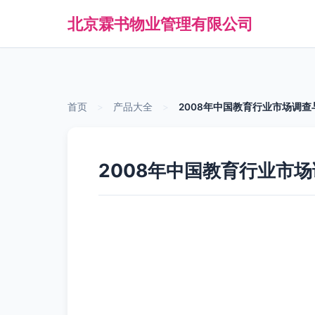
北京霖书物业管理有限公司
首页
>
产品大全
>
2008年中国教育行业市场调
2008年中国教育行业市