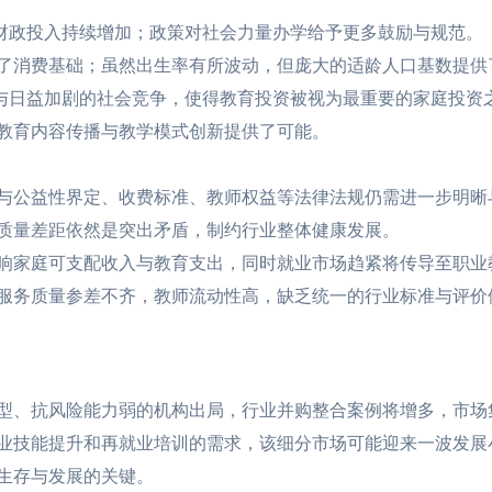
育财政投入持续增加；政策对社会力量办学给予更多鼓励与规范。
了消费基础；虽然出生率有所波动，但庞大的适龄人口基数提供
念与日益加剧的社会竞争，使得教育投资被视为最重要的家庭投资
教育内容传播与教学模式创新提供了可能。
与公益性界定、收费标准、教师权益等法律法规仍需进一步明晰
质量差距依然是突出矛盾，制约行业整体健康发展。
响家庭可支配收入与教育支出，同时就业市场趋紧将传导至职业
服务质量参差不齐，教师流动性高，缺乏统一的行业标准与评价
型、抗风险能力弱的机构出局，行业并购整合案例将增多，市场
业技能提升和再就业培训的需求，该细分市场可能迎来一波发展
生存与发展的关键。