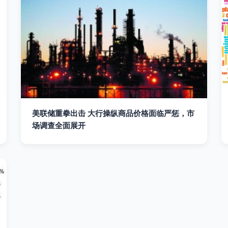
美联储重拳出击 大行操纵商品价格面临严惩，市
场调查全面展开