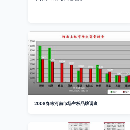
2008春末河南市场主板品牌调查