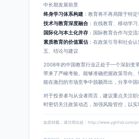
中长期发展前景
终身学习体系构建
：教育将不再局限于特定
技术与教育深度融合
：在线教育、移动学习
国际化与本土化并存
：国际教育合作与交流
素质教育的价值重估
：在政策引导和社会认
五、结论与建议
2008年的中国教育行业正处于一个深刻
带来了严峻考验。能够准确把握政策导向、
能在激烈的市场竞争中脱颖而出，分享中国
对于投资者与从业者而言，建议重点关注职
时密切关注政策动态，加强风险管控，以实
如若转载，请注明出处：http://www.yghfvd.com/prod