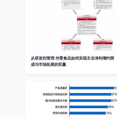
从研发到管理 仲景食品如何实现主业净利增约两
成与市场拓展的双赢