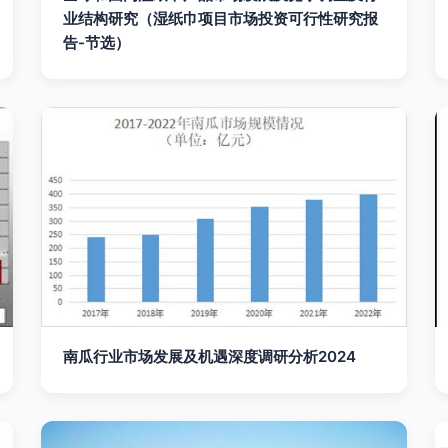
业结构研究（湿纸巾项目市场投资可行性研究报
告-节选）
南瓜行业市场发展及机遇深度调研分析2024