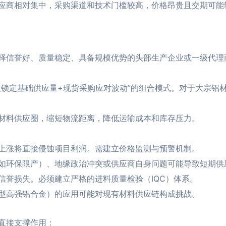
应商相对集中，采购渠道和技术门槛较高，价格昂贵且交期可能
择信誉好、质量稳定、具备规模优势的头部生产企业或一级代理商
议锁定基础供应量+现货采购应对波动”的组合模式。对于大宗铝
材料供应圈，缩短物流距离，降低运输成本和库存压力。
上涨将直接侵蚀项目利润。需建立价格监测与预警机制。
如环保限产）、地缘政治冲突或供应商自身问题可能导致短期供
信誉损失。必须建立严格的进料质量检验（IQC）体系。
型高强铝合金）的应用可能对现有材料供应链构成挑战。
直接支撑作用：