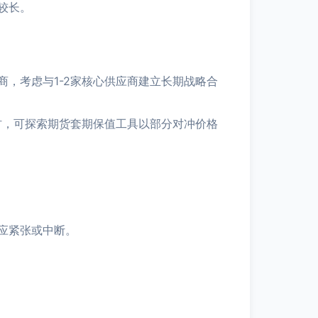
较长。
，考虑与1-2家核心供应商建立长期战略合
材，可探索期货套期保值工具以部分对冲价格
应紧张或中断。