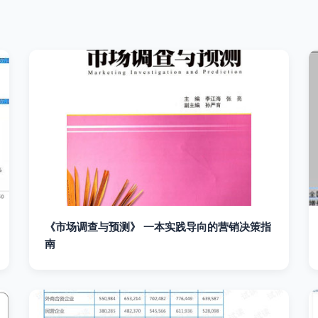
《市场调查与预测》 一本实践导向的营销决策指
南