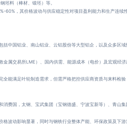
锈钢坯料（棒材、锻坯）等。
%-60%，其价格波动与供应稳定性对项目盈利能力和生产连续
包括中国铝业、南山铝业、云铝股份等大型铝企，以及众多区域
敦金属交易所LME）、国内供需、能源成本（电价）及宏观经
完全能满足叶轮制造需求，但需严格把控供应商资质与来料检验
和消费国，太钢、宝武集团（宝钢德盛、宁波宝新等）、青山集
价格波动影响显著，同时与钢铁行业整体产能、环保政策及下游