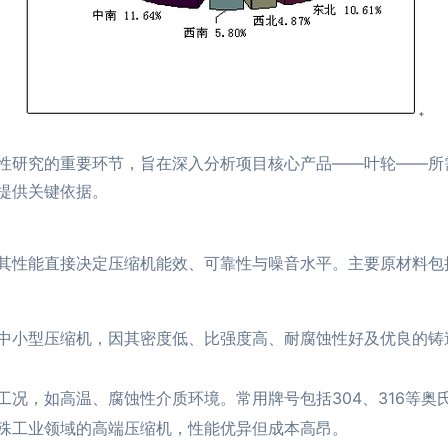
性研究的重要环节，旨在深入分析项目核心产品——叶轮——所
提供关键依据。
其性能直接决定压缩机能效、可靠性与噪音水平。主要原材料包
小型压缩机，因其密度低、比强度高、耐腐蚀性好及优良的铸造/机
况，如高温、腐蚀性介质环境。常用牌号包括304、316等奥
殊工业领域的高端压缩机，性能优异但成本高昂。