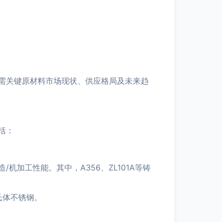
需关键原材料市场现状、供应格局及未来趋
括：
加工性能。其中，A356、ZL101A等铸
氏体不锈钢。